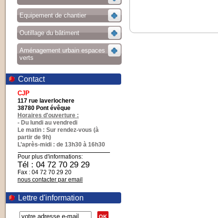
Equipement de chantier
Outillage du bâtiment
Aménagement urbain espaces
verts
Contact
CJP
117 rue laverlochere
38780 Pont évêque
Horaires d'ouverture :
- Du lundi au vendredi
Le matin : Sur rendez-vous (à
partir de 9h)
L’après-midi : de 13h30 à 16h30
Pour plus d'informations:
Tél : 04 72 70 29 29
Fax : 04 72 70 29 20
nous contacter par email
Lettre d'information
OK