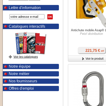
Lettre d'information
OK
Catalogues interactifs
Antichute mobile Asap® 
Petzl distribution
221,75 €
HT
Voir les catalogues
Voir le produit
Notre équipe
Notre métier
Nos fournisseurs
Offres d'emploi