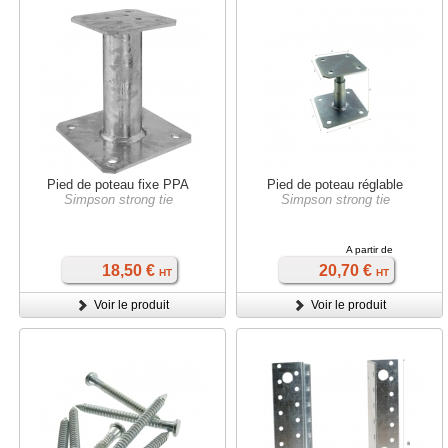
Pied de poteau fixe PPA
Pied de poteau réglable
Simpson strong tie
Simpson strong tie
A partir de
18,50 €
20,70 €
HT
HT
Voir le produit
Voir le produit