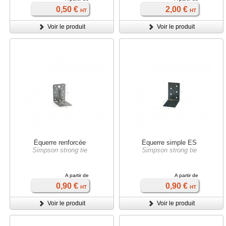
0,50 €
2,00 €
HT
HT
Voir le produit
Voir le produit
Équerre renforcée
Équerre simple ES
Simpson strong tie
Simpson strong tie
A partir de
A partir de
0,90 €
0,90 €
HT
HT
Voir le produit
Voir le produit