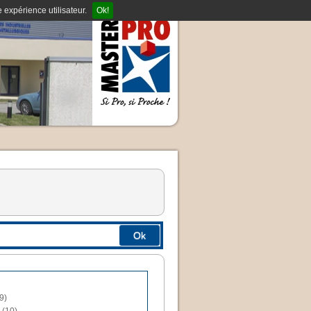
 expérience utilisateur.
Ok!
Ok
9)