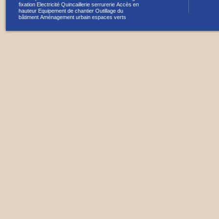
fixation
Electricité
Quincaillerie serrurerie
Accès en
hauteur
Equipement de chantier
Outillage du
bâtiment
Aménagement urbain espaces verts