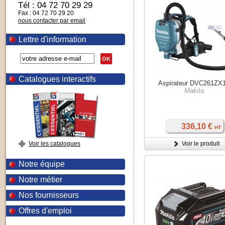
Tél : 04 72 70 29 29
Fax : 04 72 70 29 20
nous contacter par email
Lettre d'information
OK
Catalogues interactifs
Aspirateur DVC261ZX
Makita
336,10 €
HT
Voir les catalogues
Voir le produit
Notre équipe
Notre métier
Nos fournisseurs
Offres d'emploi