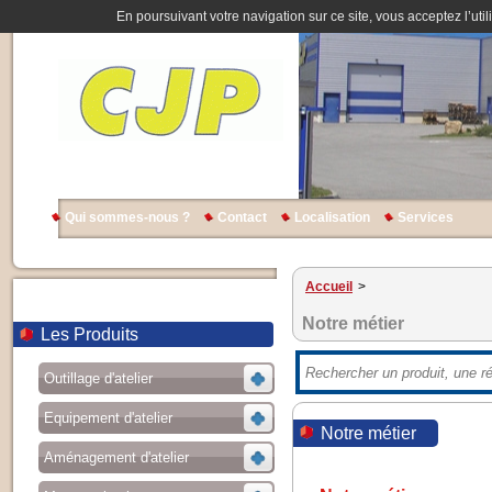
En poursuivant votre navigation sur ce site, vous acceptez l’util
Qui sommes-nous ?
Contact
Localisation
Services
Accueil
>
Notre métier
Les Produits
Outillage d'atelier
Equipement d'atelier
Notre métier
Aménagement d'atelier