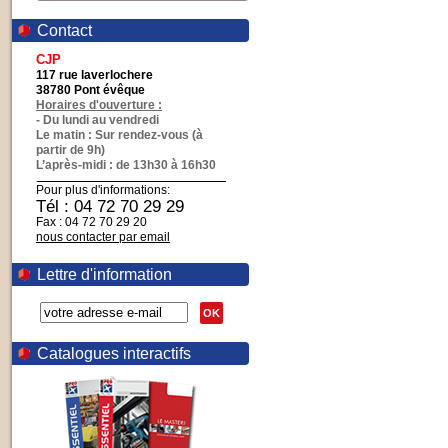
Contact
CJP
117 rue laverlochere
38780 Pont évêque
Horaires d'ouverture :
- Du lundi au vendredi
Le matin : Sur rendez-vous (à
partir de 9h)
L’après-midi : de 13h30 à 16h30
Pour plus d'informations:
Tél : 04 72 70 29 29
Fax : 04 72 70 29 20
nous contacter par email
Lettre d'information
OK
Catalogues interactifs