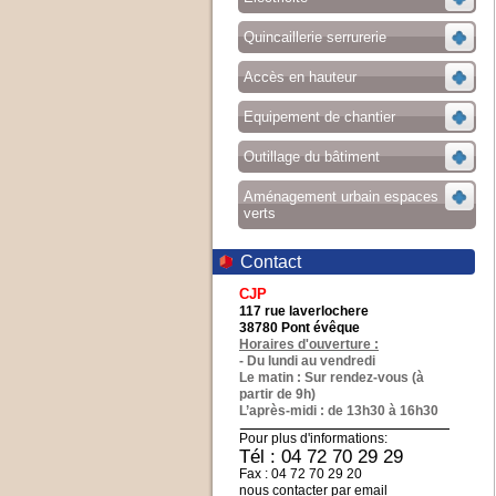
Quincaillerie serrurerie
Accès en hauteur
Equipement de chantier
Outillage du bâtiment
Aménagement urbain espaces
verts
Contact
CJP
117 rue laverlochere
38780 Pont évêque
Horaires d'ouverture :
- Du lundi au vendredi
Le matin : Sur rendez-vous (à
partir de 9h)
L’après-midi : de 13h30 à 16h30
Pour plus d'informations:
Tél : 04 72 70 29 29
Fax : 04 72 70 29 20
nous contacter par email