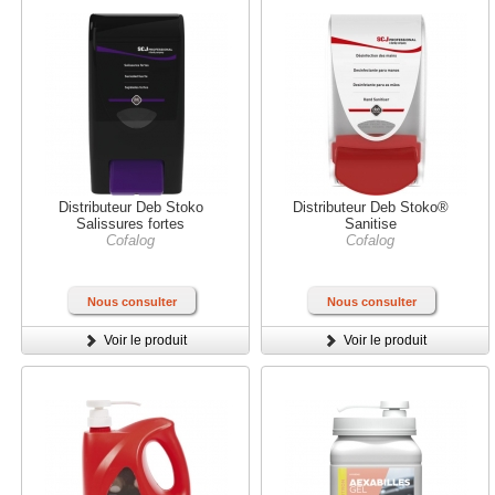
Distributeur Deb Stoko
Distributeur Deb Stoko®
Salissures fortes
Sanitise
Cofalog
Cofalog
Nous consulter
Nous consulter
Voir le produit
Voir le produit