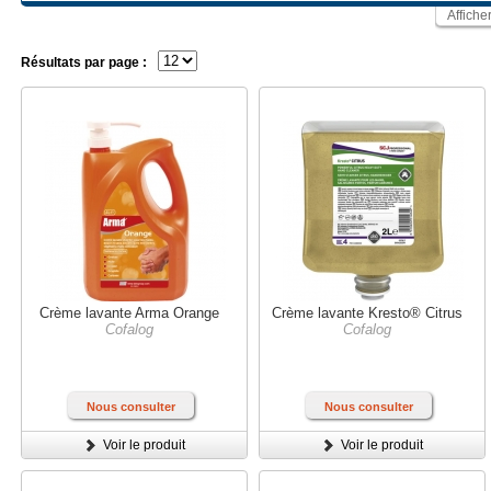
Affiche
Résultats par page :
Crème lavante Arma Orange
Crème lavante Kresto® Citrus
Cofalog
Cofalog
Nous consulter
Nous consulter
Voir le produit
Voir le produit