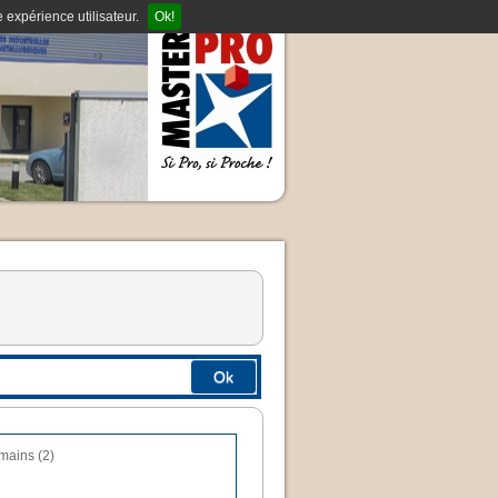
 expérience utilisateur.
Ok!
Ok
mains (2)