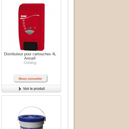
Distributeur pour cartouches 4L
Arma®
Cofalog
Nous consulter
Voir le produit