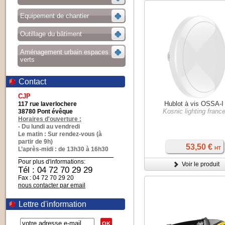
Equipement de chantier
Outillage du bâtiment
Aménagement urbain espaces
verts
Contact
CJP
Hublot à vis OSSA-I
117 rue laverlochere
Kosnic lighting franc
38780 Pont évêque
Horaires d'ouverture :
- Du lundi au vendredi
Le matin : Sur rendez-vous (à
partir de 9h)
53,50 €
HT
L’après-midi : de 13h30 à 16h30
Pour plus d'informations:
Voir le produit
Tél : 04 72 70 29 29
Fax : 04 72 70 29 20
nous contacter par email
Lettre d'information
OK