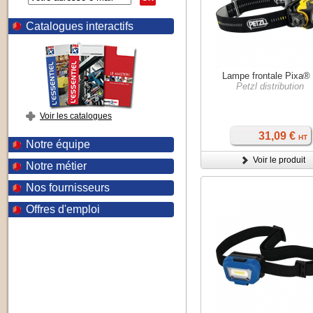
Catalogues interactifs
Lampe frontale Pixa®
Petzl distribution
Voir les catalogues
31,09 €
HT
Notre équipe
Voir le produit
Notre métier
Nos fournisseurs
Offres d'emploi