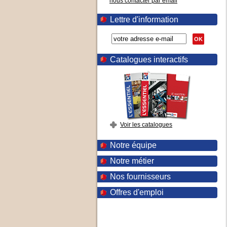
nous contacter par email
Lettre d'information
OK
Catalogues interactifs
Voir les catalogues
Notre équipe
Notre métier
Nos fournisseurs
Offres d'emploi