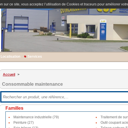
n sur ce site, vous acceptez l’utilisation de Cookies et traceurs pour améliorer votre
Localisation
Services
Accueil
>
Consommable maintenance
Familles
Maintenance industrielle (79)
Traitement de sur
Peinture (27)
Outil coupant acie