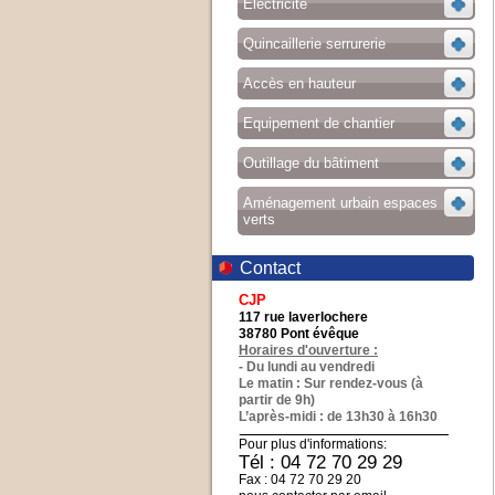
Electricité
Quincaillerie serrurerie
Accès en hauteur
Equipement de chantier
Outillage du bâtiment
Aménagement urbain espaces
verts
Contact
CJP
117 rue laverlochere
38780 Pont évêque
Horaires d'ouverture :
- Du lundi au vendredi
Le matin : Sur rendez-vous (à
partir de 9h)
L’après-midi : de 13h30 à 16h30
Pour plus d'informations:
Tél : 04 72 70 29 29
Fax : 04 72 70 29 20