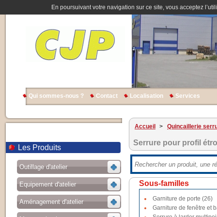
En poursuivant votre navigation sur ce site, vous acceptez l’util
Qui sommes-nous ?
Contact
Localisation
Services
Accueil
>
Quincaillerie serr
Serrure pour profil étro
Les Produits
Outillage d'atelier
Sous-familles
Equipement d'atelier
Garniture de porte (26)
Aménagement d'atelier
Garniture de fenêtre et b