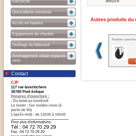
Electricité
36910-6
Quincaillerie serrurerie
Autres produits du
Accès en hauteur
Equipement de chantier
Roulette caoutchou
Outillage du bâtiment
Aménagement urbain espaces
verts
Contact
CJP
117 rue laverlochere
38780 Pont évêque
Horaires d'ouverture :
- Du lundi au vendredi
Le matin : Sur rendez-vous (à
partir de 9h)
L’après-midi : de 13h30 à 16h30
Pour plus d'informations:
Tél : 04 72 70 29 29
Fax : 04 72 70 29 20