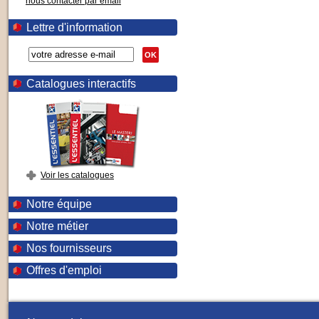
nous contacter par email
Lettre d'information
OK
Catalogues interactifs
Voir les catalogues
Notre équipe
Notre métier
Nos fournisseurs
Offres d'emploi